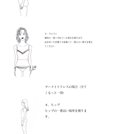
３、ウエスト
胴体の一番くびれている部分を測ります。​
息を吐いた状態で３度測って一番小さい数字を教え
てください
マーメイドドレスの場合（全て
くるっと一周）
４、ヒップ
ヒップの一番高い場所を測りま
す。