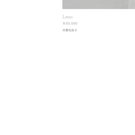
Lotus
価格
￥69,000
消費税抜き