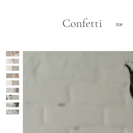
Confetti
TOP