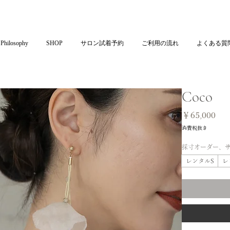
Philosophy
SHOP
サロン試着予約
ご利用の流れ
よくある質
Coco
価
￥65,000
格
消費税抜き
採寸オーダー、
レンタルS
レ