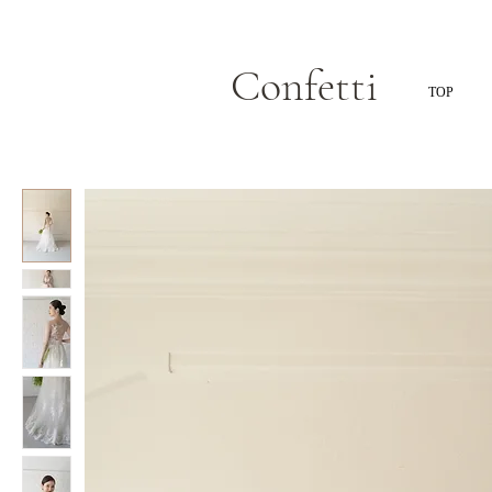
Confetti
TOP