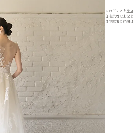
このドレスを
サ
自宅試着は上記
自宅試着の詳細