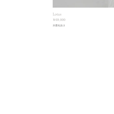
Lotus
価格
￥69,000
消費税抜き