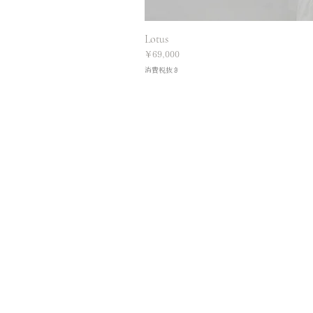
Lotus
価格
￥69,000
消費税抜き