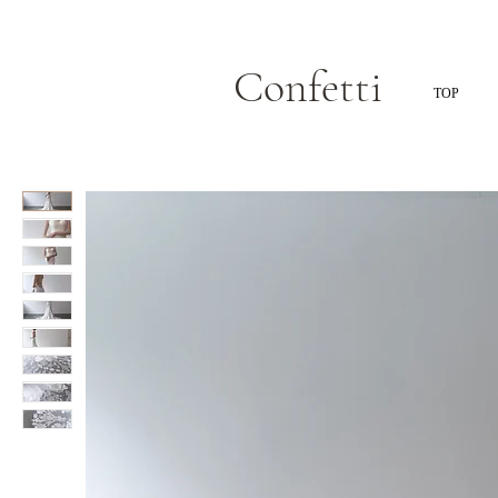
Confetti
TOP