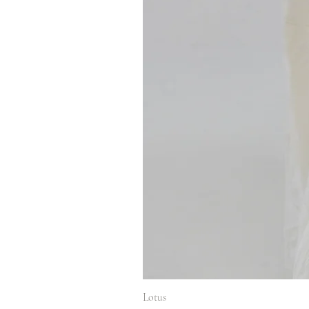
Lotus