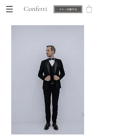
Confetti
サロン試着予約