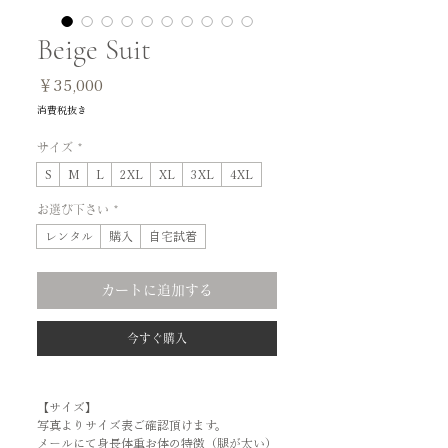
Beige Suit
価
￥35,000
格
消費税抜き
サイズ
*
S
M
L
2XL
XL
3XL
4XL
お選び下さい
*
レンタル
購入
自宅試着
カートに追加する
今すぐ購入
【サイズ】
写真よりサイズ表ご確認頂けます。
メールにて身長体重お体の特徴（腿が太い）