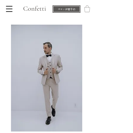
Confetti
サロン試着予約