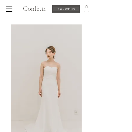
Confetti
サロン試着予約