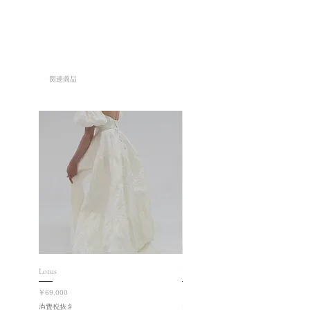
関連商品
Lotus
Roselle
価格
価格
￥69,000
￥78,000
消費税抜き
消費税抜き