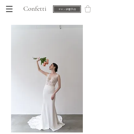
Confetti
サロン試着予約