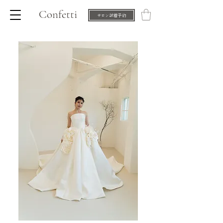
Confetti
サロン試着予約