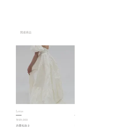
関連商品
Lotus
Roselle
価格
価格
￥69,000
￥78,000
消費税抜き
消費税抜き